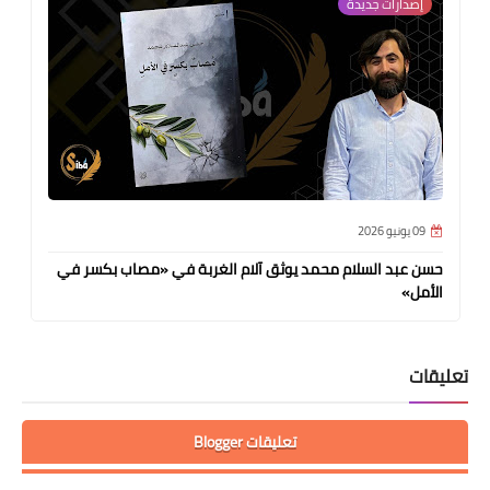
إصدارات جديدة
09 يونيو 2026
حسن عبد السلام محمد يوثق آلام الغربة في «مصاب بكسر في
الأمل»
تعليقات
تعليقات Blogger