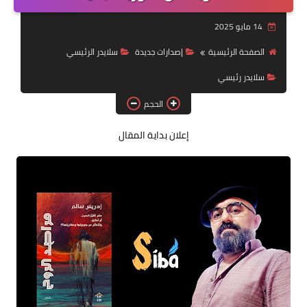
قصة قصيرة جداً
14 مايو 2025
قراءات
الصفحة الرئيسية
إصدارات جديدة
سلايدر الرئيسي
سلايدر رئيسي
دراسات
الحجم
مقالات
إعلان بداية المقال
حوارات
فنون
شخصيات
ذاكرة كوباني
مواهب جديدة
منوعات