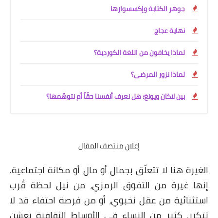
جوهر الكتابة وإكسسوارها
نهاية عجاج
لماذا يخافون من اللغة الكوردية؟
لماذا نزور المرضى؟
بين لاكان ويونغ: هل نعرف أنفسنا حقّاً أم نتوهّمها؟
إعلان منتصف المقال
الغيرة هنا لا تتعلّق بجمال أو مال أو مكانة اجتماعية.
إنها غيرة من التفوق الرمزي، من نيل لحظة قُرب
استثنائية من عقل نخبوي، أو من فرصة احتفاء قد لا
تتكرر. كثير من النساء في الأوساط الثقافية يعشن