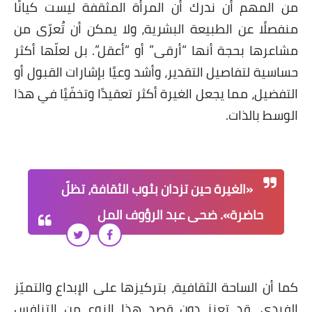
من المهم أن ندرك أن المرأة المثقفة ليست كيانًا
منفصلًا عن الطبيعة البشرية، ولا يمكن أن تُعرّى من
مشاعرها بحجة أنها “أرقى” أو “أعقل”. بل لعلّها أكثر
حساسية لتفاصيل التقدير، وأشد وعيًا بإشارات القبول أو
التفضيل، مما يجعل الغيرة أكثر تعقيدًا وتخفّيًا في هذا
الوسط بالذات.
«الغيرة حين تزدان بثوب الثقافة، تظلّ
حاضرة». ضحى عبد الرؤوف المل
كما أن الساحة الثقافية، بتركيزها على الإبداع والتميّز
الفردي، قد تعزز دون قصد هذا النوع من التنافس