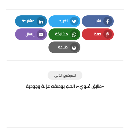
نشر
تغريد
مشاركة
LinkedIn
Twitter
Facebook
حفظ
مشاركة
إرسال
Email
Whatsapp
Pinterest
طباعة
Print
الموضوع التالي
«طابق عُلويّ»: الحبّ بوصفه عزلة وجودية