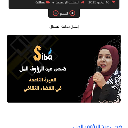
10 يوليو 2025
الصفحة الرئيسية
مقالات
قصة قصيرة جداً
الحجم
قراءات
إعلان بداية المقال
دراسات
مقالات
حوارات
فنون
شخصيات
ذاكرة كوباني
مواهب جديدة
منوعات
ضحى عبد الرؤوف المل