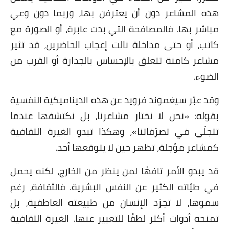
هذه المشاعر دون أن يعترفن بها، وربما دون وعي
مباشر بها. فالمصافحة التي بدت عابرة، أو الصورة مع
كاتب، أو حتى مداخلة نالت إعجاب الحاضرين، قد تثير
مشاعر كامنة تتعلق بالإحساس بالجدارة أو القرب من
الضوء.
وقد عبّر سيغموند فرويد عن هذه الديناميكية النفسية
بقوله: «نحن لا نختار مشاعرنا، بل نكتشفها عندما
تتجلّى في تصرّفاتنا»، وهكذا تبدو الغيرة الثقافية
كمشاعر مؤجلة، تظهر حين لا يتوقعها أحد.
قد يبدو الأمر تافهًا لمن ينظر من الخارج، لكنه يحمل
في طيّاته الكثير عن النفس البشرية. فالثقافة، رغم
سموها، لا تجرّد الإنسان من طبيعته العاطفية، بل
تمنحه أدوات أكثر لطفًا للتعبير عنها. الغيرة الثقافية