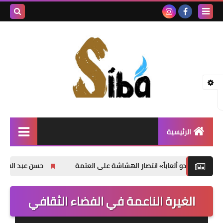
بحث هذه
المدونة
الإلكتروني
الرئيسية
إصدارات جديدة
عاباً» انتصار الهشاشة على العتمة
حسن عبد السلام محمد يوثق آلا
شعر
الغيرة الناعمة في الفضاء الثقافي
نصوص
قصة قصيرة