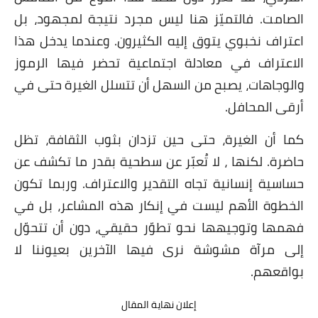
الصامت. فالتميّز هنا ليس مجرد نتيجة لمجهود، بل
اعتراف نخبوي يتوق إليه الكثيرون. وعندما يدخل هذا
الاعتراف في معادلة اجتماعية تحضر فيها الرموز
والوجاهات، يصبح من السهل أن تتسلل الغيرة حتى في
أرقى المحافل.
كما أن الغيرة، حتى حين تزدان بثوب الثقافة، تظل
حاضرة. لكنها ، لا تُعبّر عن سطحية بقدر ما تكشف عن
حساسية إنسانية تجاه التقدير والاعتراف. وربما تكون
الخطوة الأهم ليست في إنكار هذه المشاعر، بل في
فهمها وتوجيهها نحو تطوّر حقيقي، دون أن تتحوّل
إلى مرآة مشوشة نرى فيها الآخرين بعيوننا لا
بواقعهم.
إعلان نهاية المقال