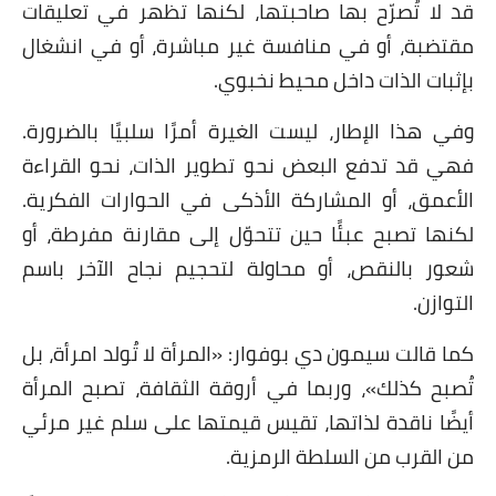
قد لا تُصرّح بها صاحبتها، لكنها تظهر في تعليقات
مقتضبة، أو في منافسة غير مباشرة، أو في انشغال
بإثبات الذات داخل محيط نخبوي.
وفي هذا الإطار، ليست الغيرة أمرًا سلبيًا بالضرورة.
فهي قد تدفع البعض نحو تطوير الذات، نحو القراءة
الأعمق، أو المشاركة الأذكى في الحوارات الفكرية.
لكنها تصبح عبئًا حين تتحوّل إلى مقارنة مفرطة، أو
شعور بالنقص، أو محاولة لتحجيم نجاح الآخر باسم
التوازن.
كما قالت سيمون دي بوفوار: «المرأة لا تُولد امرأة، بل
تُصبح كذلك»، وربما في أروقة الثقافة، تصبح المرأة
أيضًا ناقدة لذاتها، تقيس قيمتها على سلم غير مرئي
من القرب من السلطة الرمزية.