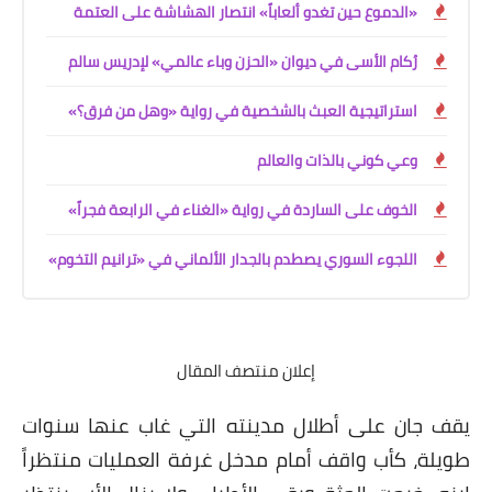
«الدموع حين تغدو ألعاباً» انتصار الهشاشة على العتمة
رُكام الأسى في ديوان «الحزن وباء عالمي» لإدريس سالم
استراتيجية العبث بالشخصية في رواية «وهل من فرق؟»
وعي كوني بالذات والعالم
الخوف على الساردة في رواية «الغناء في الرابعة فجراً»
اللجوء السوري يصطدم بالجدار الألماني في «ترانيم التخوم»
إعلان منتصف المقال
يقف جان على أطلال مدينته التي غاب عنها سنوات
طويلة، كأب واقف أمام مدخل غرفة العمليات منتظراً