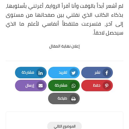
لم أشعر أبداً بالوقت وأنا أقرأ الرواية، أغرتني بأسلوبها،
بذكاء الكاتب الذي نقلني بين صفحاتها من مستوى
إلى آخر، فتسرعت ملتقطاً أنفاسي لأعلم ما الذي
سيحصل لاحقاً.
إعلان نهاية المقال
نشر
تغريد
مشاركة
LinkedIn
Twitter
Facebook
حفظ
مشاركة
إرسال
Email
Whatsapp
Pinterest
طباعة
Print
الموضوع التالي