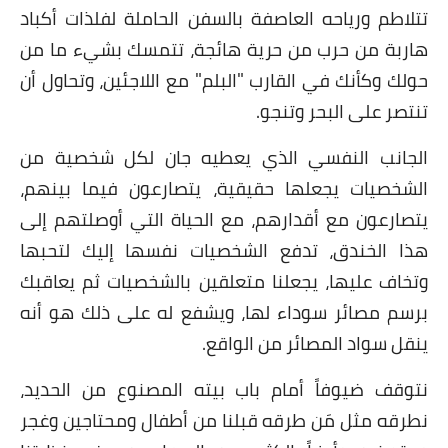
تتلاطم ورياحه العاصفة بالسفن الحاملة لفلذات أكباد
هاربة من حرب من حرية هائجة، تتمسك بشيء ما من
حولك وكأنك في القارب "البلم" مع اللاجئين، وتحاول أن
تنتصر على البحر وتنجو.
الجانب النفسي الذي يعطيه جان لكل شخصية من
الشخصيات يجعلها حقيقية، يتصارعون فيما بينهم،
يتصارعون مع أقدارهم، مع الحياة التي أوصلتهم إلى
هذا الخندق، تدفع الشخصيات نفسها إليك لتحبها
وتخاف عليها، يجعلنا متعلقين بالشخصيات ثم يعاقبك
برسم مصائر سوداء لها، ويشفع له على ذلك هو أنه
ينقل سواد المصائر من الواقع.
نتوقف ضيوفاً أمام باب بيته المصنوع من الحديد،
نطرقه مثل مَن طرقه قبلنا من أطفال ومحتاجين وغجر