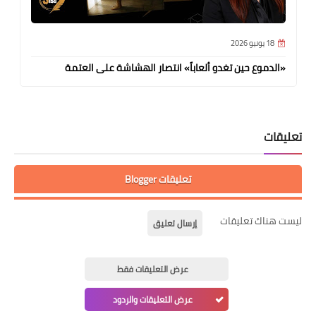
18 يونيو 2026
«الدموع حين تغدو ألعاباً» انتصار الهشاشة على العتمة
تعليقات
تعليقات Blogger
ليست هناك تعليقات
إرسال تعليق
عرض التعليقات فقط
عرض التعليقات والردود