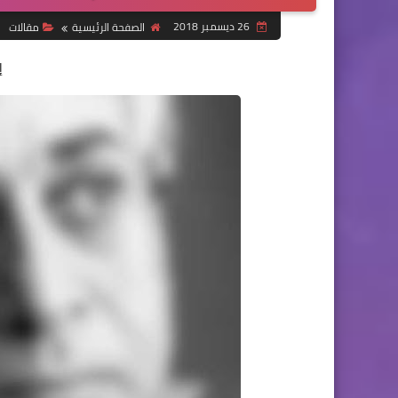
26 ديسمبر 2018
الصفحة الرئيسية
مقالات
إ