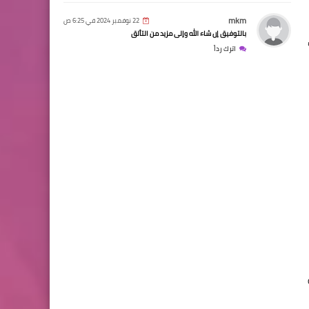
mkm
22 نوفمبر 2024 في 6:25 ص
بالتوفيق إن شاء الله وإلى مزيد من التألق
اترك رداً