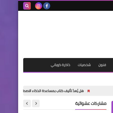
بحث هذه
المدونة
الإلكترونية
فنون
شخصيات
ذاكرة كوباني
هل يُعدّ تأليف كتاب بمساعدة الذكاء الاصطناعي أمراً خاطئاً؟
«ا
مشاركات عشوائية