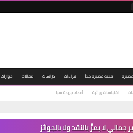
صيرة
قصة قصيرة جداً
قراءات
دراسات
مقالات
حوارات
ات
اقتباسات روائية
أعداد جريدة سبا
مالي لا يمرُّ بالنقد ولا بالجوائز