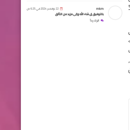
mkm
22 نوفمبر 2024 في 6:25 ص
بالتوفيق إن شاء الله وإلى مزيد من التألق
اترك رداً