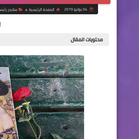
04 يوليو 2019
الصفحة الرئيسية
سلايدر رئي
إ
محتويات المقال