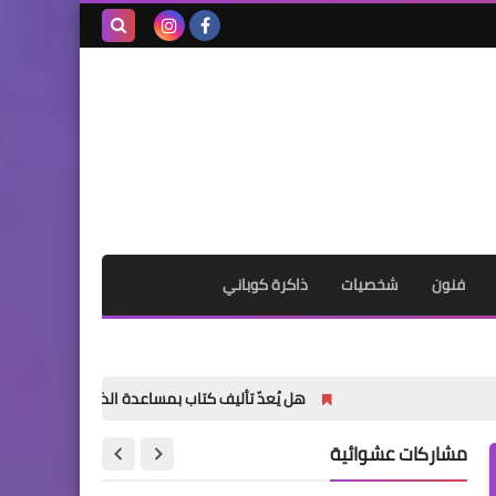
بحث هذه
المدونة
الإلكترونية
فنون
شخصيات
ذاكرة كوباني
هل يُعدّ تأليف كتاب بمساعدة الذكاء الاصطناعي أمراً خاطئاً؟
مشاركات عشوائية