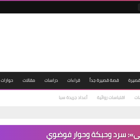
صيرة
قصة قصيرة جداً
قراءات
دراسات
مقالات
حوارات
ات
اقتباسات روائية
أعداد جريدة سبا
ى»: سرد وحبكة وحوار فوضوي