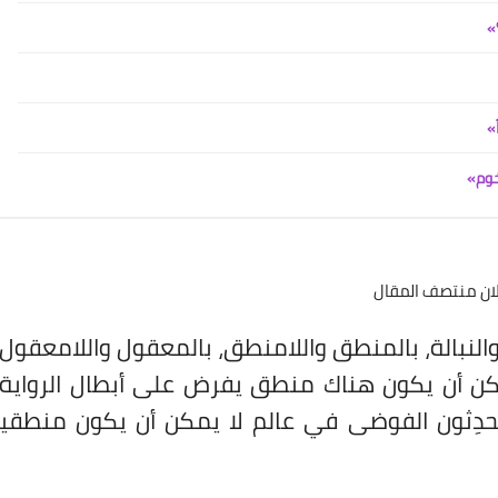
»
»
خوم»
لان منتصف المقال
والنبالة، بالمنطق واللامنطق، بالمعقول واللامعقول،
ن أن يكون هناك منطق يفرض على أبطال الرواية،
حدِثون الفوضى في عالم لا يمكن أن يكون منطقياً