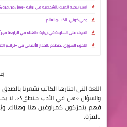
استراتيجية العبث بالشخصية في رواية «وهل من فرق؟
وعي كوني بالذات والعالم
الخوف على الساردة في رواية «الغناء في الرابعة فجراً
اللجوء السوري يصطدم بالجدار الألماني في «ترانيم الت
إع
اللغة التي اختارها الكاتب تشعرنا بالصدق 
والسؤال «هل في الأدب منطق؟». لا يمك
فهم يتحرّكون كمراوغين هنا وهناك، ويُ
بالمرّة.