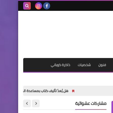
بحث هذه
المدونة
الإلكترونية
فنون
شخصيات
ذاكرة كوباني
هل يُعدّ تأليف كتاب بمساعدة الذكاء الاصطناعي أمراً خاطئاً؟
مشاركات عشوائية