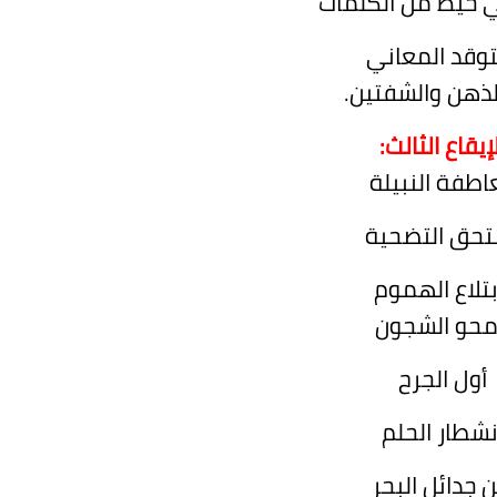
 خيط من الكلمات
وقد المعاني
لذهن والشفتين.
إيقاع الثالث:
عاطفة النبيلة
تحق التضحية
بتلاع الهموم
حو الشجون
أول الجرح
نشطار الحلم
ن جدائل البحر