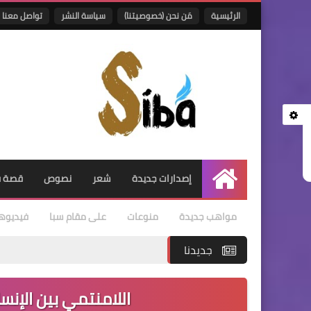
الرئيسية
مَن نحن (خصوصيتنا)
سياسة النشر
تواصل معنا
إصدارات جديدة
شعر
نصوص
قصة ق
الرئيسية
مواهب جديدة
منوعات
على مقام سبا
فيديوه
جديدنا
اللامنتمي بين الإنس