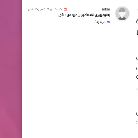
mkm
22 نوفمبر 2024 في 6:25 ص
بالتوفيق إن شاء الله وإلى مزيد من التألق
اترك رداً