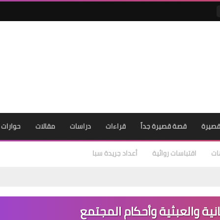
صيرة
قصة قصيرة جداً
قراءات
دراسات
مقالات
حوارات
ات
اقتباسات روائية
أعداد جريدة سبا
انية والعبثية وأحكام المجتمع