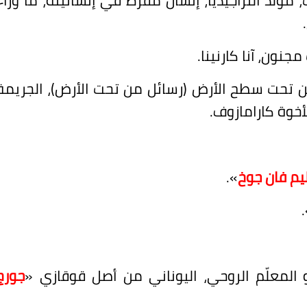
جنون، آنا كارنينا.
 تحت سطح الأرض (رسائل من تحت الأرض)، الجريمة
لأخوة كارامازوف.
يم فان جوخ
»
.
.
 المعلّم الروحي، اليوناني من أصل قوقازي
«
جورج