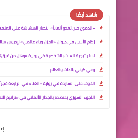
شاهد أيضًا
«الدموع حين تغدو ألعاباً» انتصار الهشاشة على العتمة
رُكام الأسى في ديوان «الحزن وباء عالمي» لإدريس سال
استراتيجية العبث بالشخصية في رواية «وهل من فرق؟
وعي كوني بالذات والعالم
الخوف على الساردة في رواية «الغناء في الرابعة فجراً
اللجوء السوري يصطدم بالجدار الألماني في «ترانيم الت
إع