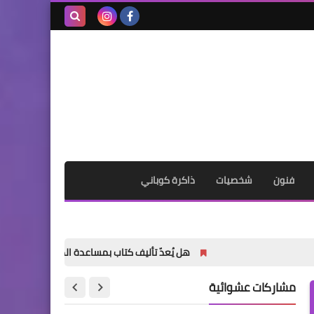
بحث هذه
المدونة
الإلكترونية
فنون
شخصيات
ذاكرة كوباني
هل يُعدّ تأليف كتاب بمساعدة الذكاء الاصطناعي أمراً خاطئاً؟
مشاركات عشوائية