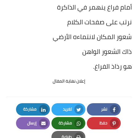
أمام فراغ ينهمر في الذاكرة
نرتب على صفحات الكلام
شعور المكان لانتماءه الأرضي
ذاك الشعور الواهن
هو رذاذ الفراغ.
إعلان نهاية المقال
نشر
تغريد
مشاركة
LinkedIn
Twitter
Facebook
حفظ
مشاركة
إرسال
Email
Whatsapp
Pinterest
طباعة