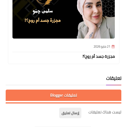
21 مايو 2026
مجزرة جسد أم روح؟!
تعليقات
تعليقات Blogger
ليست هناك تعليقات
إرسال تعليق