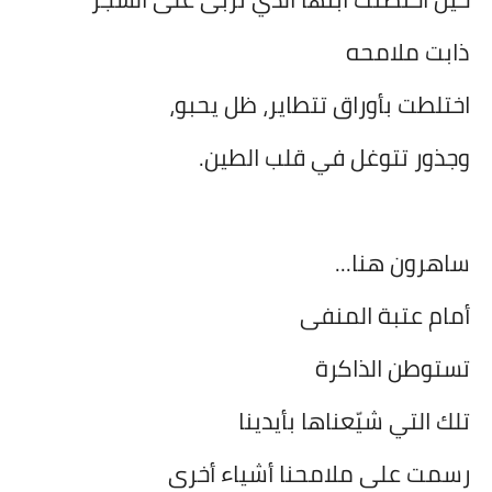
ذابت ملامحه
اختلطت بأوراق تتطاير، ظل يحبو،
وجذور تتوغل في قلب الطين.
ساهرون هنا...
أمام عتبة المنفى
تستوطن الذاكرة
تلك التي شيّعناها بأيدينا
رسمت على ملامحنا أشياء أخرى