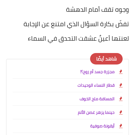
وجوه تقف أمام الدهشة
تفضّ بكارة السؤال الذي امتنع عن الإجابة
لعنتها أعينٌ عشقت التحدق في السماء
شاهد أيضًا
مجزرة جسد أم روح؟!
قطار النساء الوحيدات
المسافة ملح الخوف
حينما يزهر غصن الألم
أيقونة صوفية