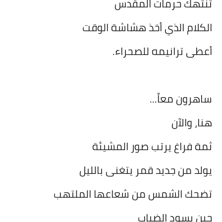
تنتهك حرمات المقدس
الكلام الذي أخذ هشاشة الوقت
أعطى ترانيمه للصحراء.
ساهرون معاً...
هنا، والآن
ثمة فراغ يرتب صور المشيئة
يولد من جديد قمر يتغنى بالليل
تضحك الشمس من شعاعها الملتهب
حين يسود الضباب