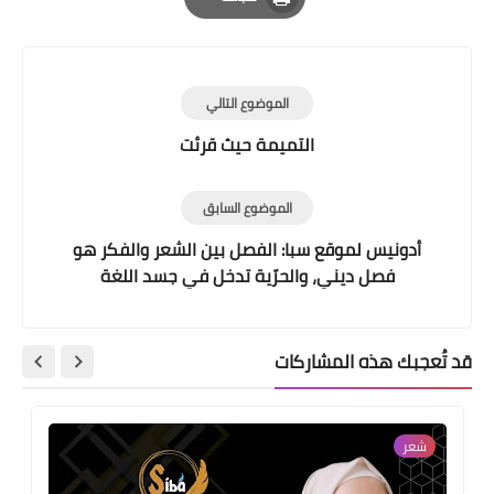
Print
الموضوع التالي
التميمة حيث قرئت
الموضوع السابق
أدونيس لموقع سبا: الفصل بين الشعر والفكر هو
فصل ديني، والحرّية تدخل في جسد اللغة
قد تُعجبك هذه المشاركات
شعر