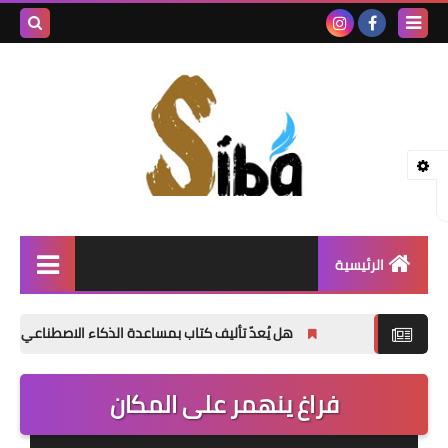
بحث هذه
المدونة
الإلكتروني
الرئيسية
إصدارات جديدة
هل يُعدّ تأليف كتاب بمساعدة الذكاء الاصطناعي أمراً خاطئاً؟
شعر
فراغ ينهمر على المكان
نصوص
قصة قصيرة