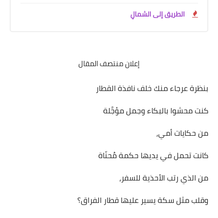
الطريق إلى الشمالِ
إعلان منتصف المقال
بنظرة عرجاء منك خلف نافذة القطار
كنت محشوا بالبكاء وجمل مؤجَّلة
من حكايات أمي،
كانت تحمل في يديها حكمة مُحنّاة
من الذي رتب الأحذية للسفر،
وقلب مثل سكة يسير عليها قطار الفراق؟