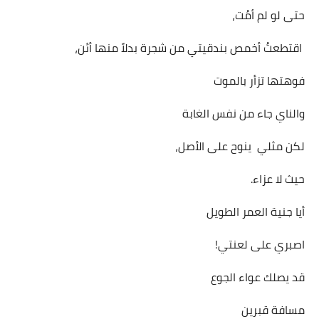
حتى لو لم أمُت،
اقتطعتُ أخمص بندقيتي من شجرة بدلاً منها أئن،
فوهتها تزأر بالموت
والناي جاء من نفس الغابة
لكن مثلي ينوح على الأصل،
حيث لا عزاء.
أيا جنية العمر الطويل
اصبري على لعنتي!
قد يصلك عواء الجوع
مسافة قبرين