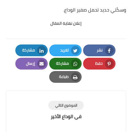
وسكّتي حديد تحمل صفير الوداع.
إعلان نهاية المقال
نشر
تغريد
مشاركة
LinkedIn
Twitter
Facebook
حفظ
مشاركة
إرسال
Email
Whatsapp
Pinterest
طباعة
Print
الموضوع التالي
في الوداع الأخير