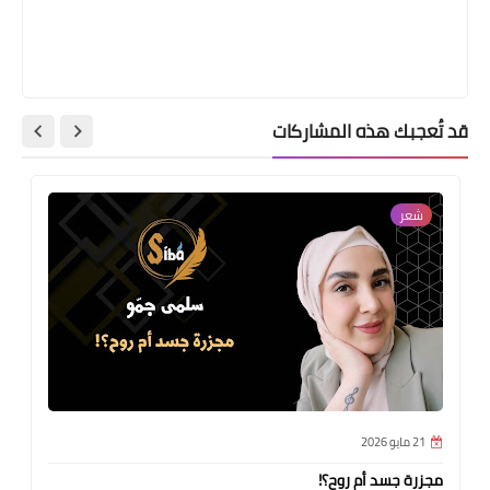
قد تُعجبك هذه المشاركات
شعر
21 مايو 2026
مجزرة جسد أم روح؟!