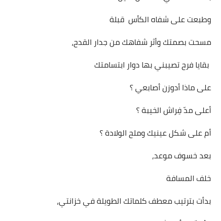
وطبعت على شفاه الكأس قبلة
مسحت بصمتك وأثر شفاهك من جدار القدح،
بقايا فرح تصيبني بها دوار ابتسامتك
على ماذا أدوزن أصابعي ؟
أعلى مدّ فِراش الخيبة ؟
أم علی شكل عينيك وملح الولادة ؟
بعد خسوف موعد،
خلف المسافة
بدأت بترتيب معطف كلماتك الطويلة في خزانتي،