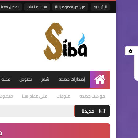
الرئيسية
مَن نحن (خصوصيتنا)
سياسة النشر
تواصل معنا
إصدارات جديدة
شعر
نصوص
قصة ق
الرئيسية
مواهب جديدة
منوعات
على مقام سبا
فيديوه
جديدنا
ذ