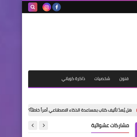
بحث هذه
المدونة
الإلكترونية
فنون
شخصيات
ذاكرة كوباني
ف كتاب بمساعدة الذكاء الاصطناعي أمراً خاطئاً؟
«الدموع حين تغدو ألع
مشاركات عشوائية