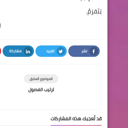
يَتَقزمُ.
إ
نشر
تغريد
مشاركة
LinkedIn
Twitter
Facebook
الموضوع السابق
ترتيب الفصول
قد تُعجبك هذه المشاركات