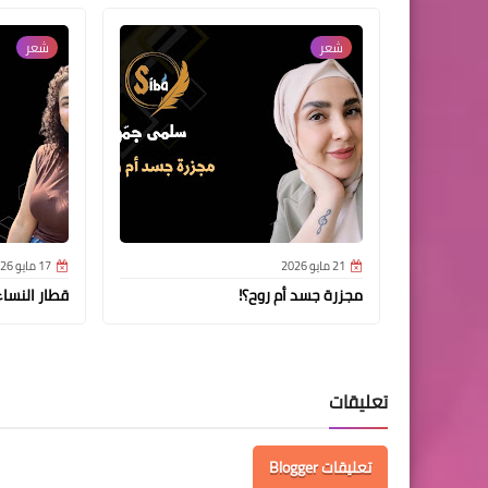
شعر
شعر
21 مايو 2026
17 مايو 2026
مجزرة جسد أم روح؟!
قطار النساء
تعليقات
تعليقات Blogger