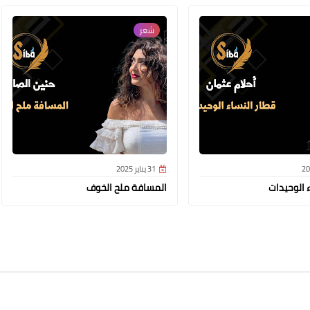
شعر
31 يناير 2025
 الوحيدات
المسافة ملح الخوف