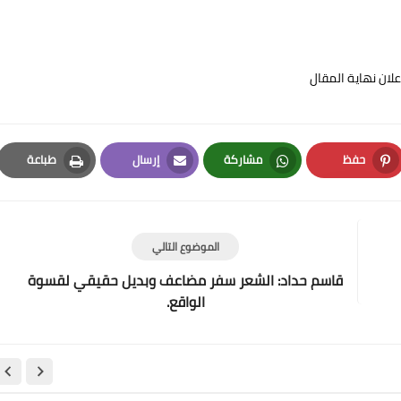
علان نهاية المقال
حفظ
مشاركة
إرسال
طباعة
Print
Email
Whatsapp
Pinterest
الموضوع التالي
قاسم حداد: الشعر سفر مضاعف وبديل حقيقي لقسوة
الواقع.