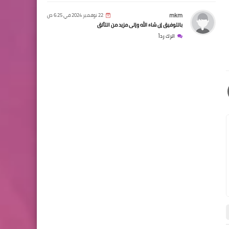
mkm
22 نوفمبر 2024 في 6:25 ص
بالتوفيق إن شاء الله وإلى مزيد من التألق
اترك رداً