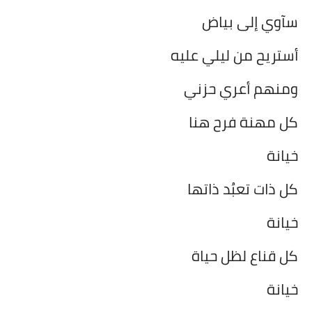
سآوي إلى بياض
أستريح من ليلي عليه
ومنهم أعري حزني
كل مهنة فرح هنا
خيانة
كل ذات تعبُد ذاتها
خيانة
كل قناع لظل حياة
خيانة