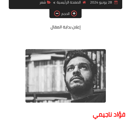
28 يونيو 2024
الصفحة الرئيسية
شعر
قصة قصيرة جداً
الحجم
قراءات
إعلان بداية المقال
دراسات
مقالات
حوارات
فنون
شخصيات
ذاكرة كوباني
مواهب جديدة
فؤاد ناجيمي
منوعات