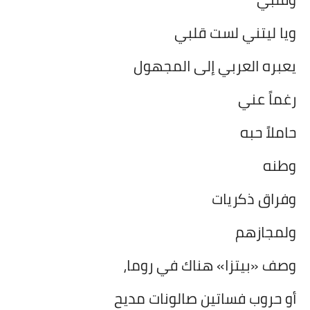
ويا ليتني لست قلبي
يعبره العربي إلى المجهول
رغماً عني
حاملاً حبه
وطنه
وفراق ذكريات
ولمجازهم
وصف «بيتزا» هناك في روما،
أو حروب فساتين صالونات مديح