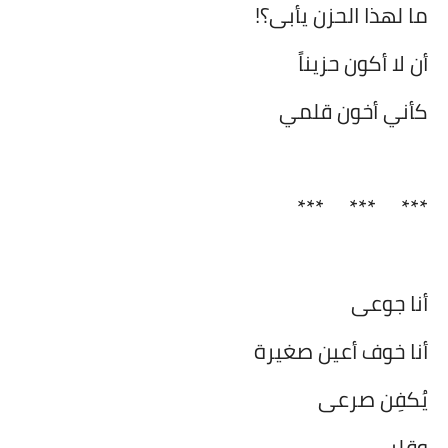
ما لهذا الحزن يأبى؟!
أن لا أكون حزيناً
كأني أخون قلمي
***
***
***
أنا جوعى
أنا خوف أعين صغيرة
يُكفِن صرعى
وقلبي