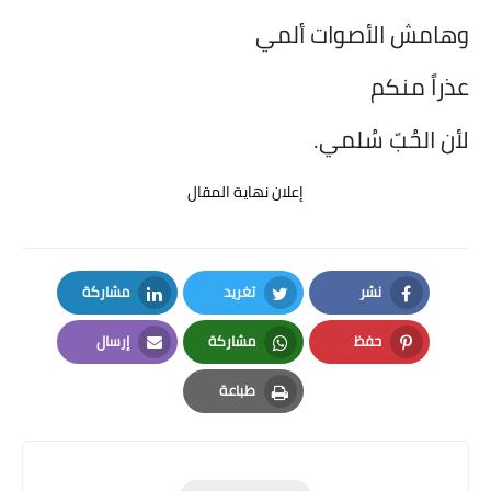
وهامش الأصوات ألمي
عذراً منكم
لأن الحُبّ سُلمي.
إعلان نهاية المقال
نشر
تغريد
مشاركة
LinkedIn
Twitter
Facebook
حفظ
مشاركة
إرسال
Email
Whatsapp
Pinterest
طباعة
Print