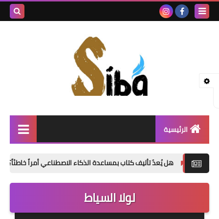
بحث هذه
المدونة
الإلكتروني
الرئيسية
إصدارات جديدة
هل يُعدّ تأليف كتاب بمساعدة الذكاء الاصطناعي أمراً خاطئاً؟
«الدم
شعر
لولا السياط
نصوص
قصة قصيرة