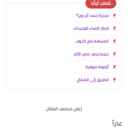
شاهد أيضًا
مجزرة جسد أم روح؟!
قطار النساء الوحيدات
المسافة ملح الخوف
حينما يزهر غصن الألم
أيقونة صوفية
الطريق إلى الشمالِ
إعلان منتصف المقال
عذراً