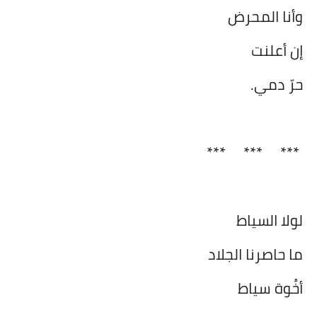
وأنا المحرض
إن أعلنت
حرّ دمي.
***
***
***
لولا السياط
ما حاصرنا الجلاد
أخُوة سياط